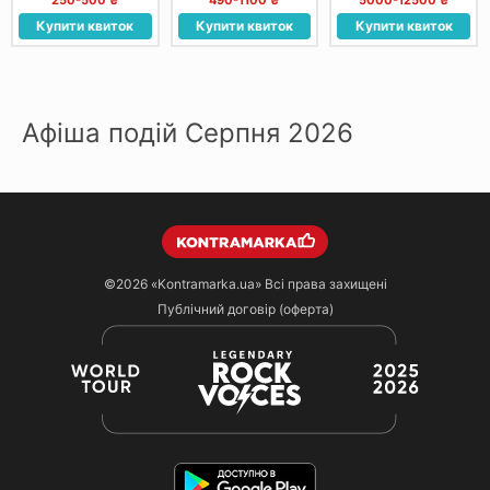
250-500 ₴
490-1100 ₴
5000-12500 ₴
Купити квиток
Купити квиток
Купити квиток
Афіша подій Серпня 2026
©2026
«Kontramarka.ua»
Всі права захищені
Публічний договір (оферта)