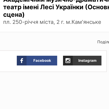
театр імені Лесі Українки (Основ
сцена)
пл. 250-річчя міста, 2 г. м.Кам'янське
Поділ
Facebook
Instagram