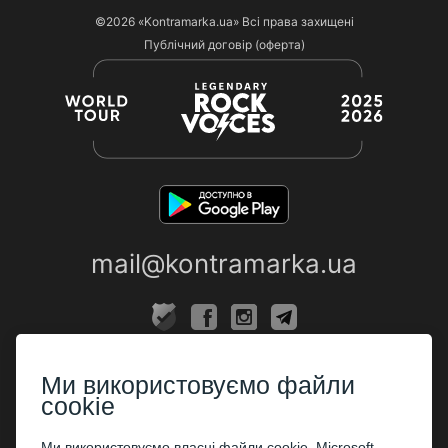
©2026
«Kontramarka.ua»
Всі права захищені
Публічний договір (оферта)
mail@kontramarka.ua
ПРО НАС
Ми використовуємо файли
Каси
cookie
ПАРТНЕРАМ
Ми використовуємо власні файли cookie, Microsoft